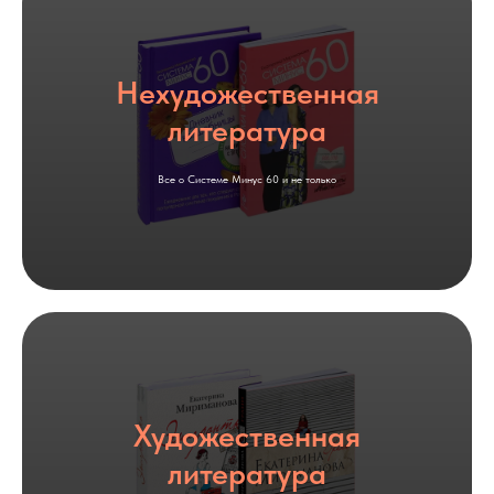
Нехудожественная
литература
Все о Системе Минус 60 и не только
Художественная
литература