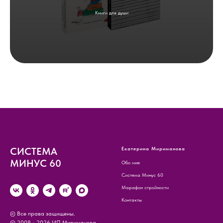
Книги для души
СИСТЕМА
Екатерина Мириманова
МИНУС 60
Обо мне
Система Минус 60
Марафон стройности
Контакты
© Все права защищены.
© 2008 - 2026 ИП Мириманова